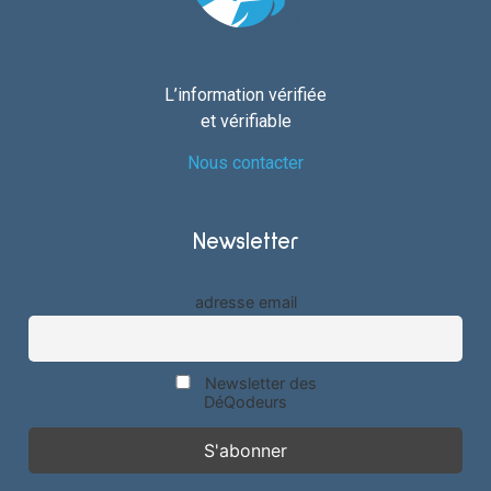
L’information vérifiée
et vérifiable
Nous contacter
Newsletter
adresse email
Newsletter des
DéQodeurs