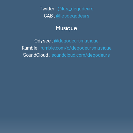
Twitter :
@les_deqodeurs
GAB :
@lesdeqodeurs
Musique
Odysee :
@deqodeursmusique
Rumble :
rumble.com/c/deqodeursmusique
SoundCloud :
soundcloud.com/deqodeurs