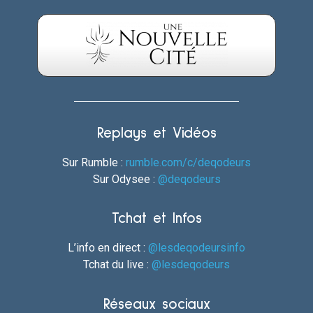
Replays et Vidéos
Sur Rumble :
rumble.com/c/deqodeurs
Sur Odysee :
@deqodeurs
Tchat et Infos
L’info en direct :
@lesdeqodeursinfo
Tchat du live :
@lesdeqodeurs
Réseaux sociaux