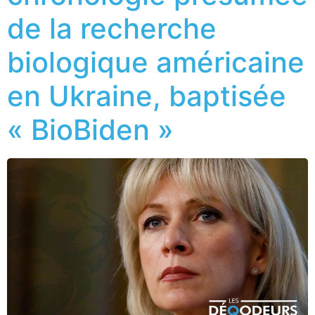
de la recherche
biologique américaine
en Ukraine, baptisée
« BioBiden »