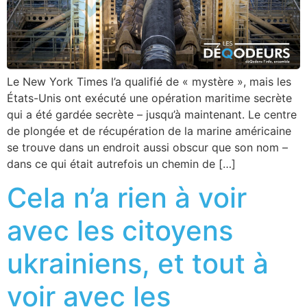
Le New York Times l’a qualifié de « mystère », mais les
États-Unis ont exécuté une opération maritime secrète
qui a été gardée secrète – jusqu’à maintenant. Le centre
de plongée et de récupération de la marine américaine
se trouve dans un endroit aussi obscur que son nom –
dans ce qui était autrefois un chemin de […]
Cela n’a rien à voir
avec les citoyens
ukrainiens, et tout à
voir avec les