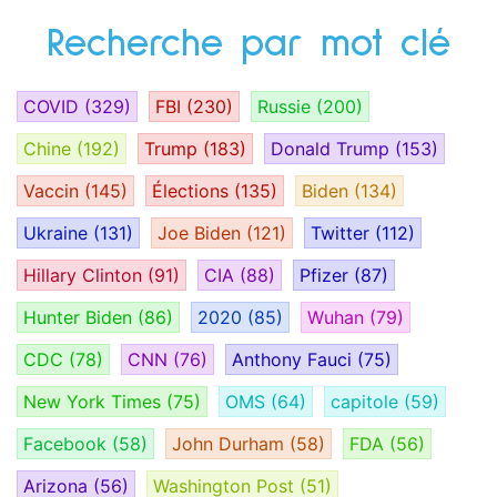
Recherche par mot clé
COVID
(329)
FBI
(230)
Russie
(200)
Chine
(192)
Trump
(183)
Donald Trump
(153)
Vaccin
(145)
Élections
(135)
Biden
(134)
Ukraine
(131)
Joe Biden
(121)
Twitter
(112)
Hillary Clinton
(91)
CIA
(88)
Pfizer
(87)
Hunter Biden
(86)
2020
(85)
Wuhan
(79)
CDC
(78)
CNN
(76)
Anthony Fauci
(75)
New York Times
(75)
OMS
(64)
capitole
(59)
Facebook
(58)
John Durham
(58)
FDA
(56)
Arizona
(56)
Washington Post
(51)