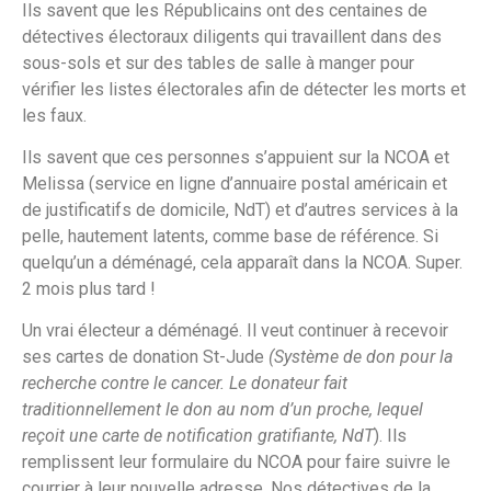
Ils savent que les Républicains ont des centaines de
détectives électoraux diligents qui travaillent dans des
sous-sols et sur des tables de salle à manger pour
vérifier les listes électorales afin de détecter les morts et
les faux.
Ils savent que ces personnes s’appuient sur la NCOA et
Melissa (service en ligne d’annuaire postal américain et
de justificatifs de domicile, NdT) et d’autres services à la
pelle, hautement latents, comme base de référence. Si
quelqu’un a déménagé, cela apparaît dans la NCOA. Super.
2 mois plus tard !
Un vrai électeur a déménagé. Il veut continuer à recevoir
ses cartes de donation St-Jude
(Système de don pour la
recherche contre le cancer. Le donateur fait
traditionnellement le don au nom d’un proche, lequel
reçoit une carte de notification gratifiante, NdT
). Ils
remplissent leur formulaire du NCOA pour faire suivre le
courrier à leur nouvelle adresse. Nos détectives de la