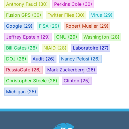
Anthony Fauci
(30)
Perkins Coie
(30)
Fusion GPS
(30)
Twitter Files
(30)
Virus
(29)
Google
(29)
FISA
(29)
Robert Mueller
(29)
Jeffrey Epstein
(29)
ONU
(29)
Washington
(28)
Bill Gates
(28)
NIAID
(28)
Laboratoire
(27)
DOJ
(26)
Audit
(26)
Nancy Pelosi
(26)
RussiaGate
(26)
Mark Zuckerberg
(26)
Christopher Steele
(26)
Clinton
(25)
Michigan
(25)