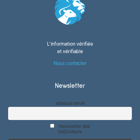
L’information vérifiée
et vérifiable
Nous contacter
Newsletter
adresse email
Newsletter des
DéQodeurs