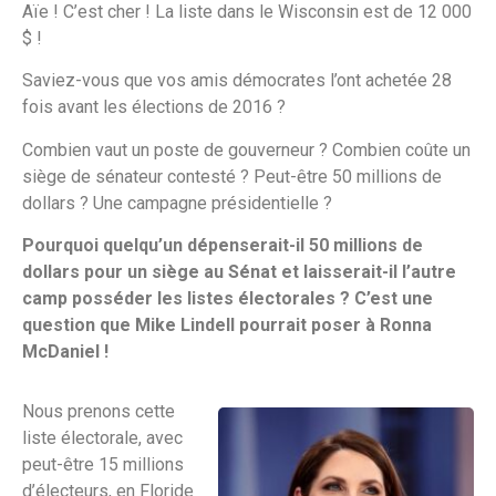
Aïe ! C’est cher ! La liste dans le Wisconsin est de 12 000
$ !
Saviez-vous que vos amis démocrates l’ont achetée 28
fois avant les élections de 2016 ?
Combien vaut un poste de gouverneur ? Combien coûte un
siège de sénateur contesté ? Peut-être 50 millions de
dollars ? Une campagne présidentielle ?
Pourquoi quelqu’un dépenserait-il 50 millions de
dollars pour un siège au Sénat et laisserait-il l’autre
camp posséder les listes électorales ? C’est une
question que Mike Lindell pourrait poser à Ronna
McDaniel !
Nous prenons cette
liste électorale, avec
peut-être 15 millions
d’électeurs, en Floride