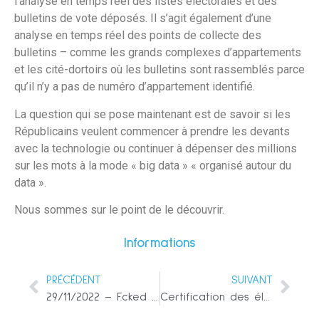
l’analyse en temps réel des listes électorales et des
bulletins de vote déposés. Il s’agit également d’une
analyse en temps réel des points de collecte des
bulletins – comme les grands complexes d’appartements
et les cité-dortoirs où les bulletins sont rassemblés parce
qu’il n’y a pas de numéro d’appartement identifié.
La question qui se pose maintenant est de savoir si les
Républicains veulent commencer à prendre les devants
avec la technologie ou continuer à dépenser des millions
sur les mots à la mode « big data » « organisé autour du
data ».
Nous sommes sur le point de le découvrir.
Informations
PRÉCÉDENT
SUIVANT
29/11/2022 – F.cked and Furious !
Certification des élections ? Ramenez des élections dignes de confiance