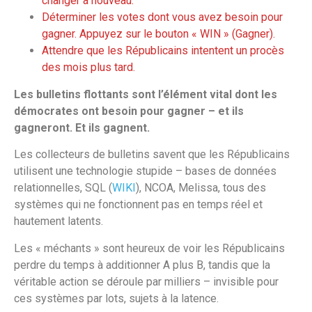
changer à nouveau.
Déterminer les votes dont vous avez besoin pour
gagner. Appuyez sur le bouton « WIN » (Gagner).
Attendre que les Républicains intentent un procès
des mois plus tard.
Les bulletins flottants sont l’élément vital dont les
démocrates ont besoin pour gagner – et ils
gagneront. Et ils gagnent.
Les collecteurs de bulletins savent que les Républicains
utilisent une technologie stupide – bases de données
relationnelles, SQL (
WIKI
), NCOA, Melissa, tous des
systèmes qui ne fonctionnent pas en temps réel et
hautement latents.
Les « méchants » sont heureux de voir les Républicains
perdre du temps à additionner A plus B, tandis que la
véritable action se déroule par milliers – invisible pour
ces systèmes par lots, sujets à la latence.