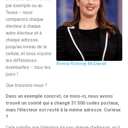
par exemple ou au
Texas – nous
comparons chaque
électeur à chaque
autre électeur et à
chaque adresse,
jusqu’au niveau de la
cellule, et nous voyons
les différences
Ronna Romney McDaniel
éventuelles – tous les
jours !
Que trouvons-nous ?
Dans un exemple concret, ce mois-ci, nous avons
trouvé un comté qui a changé 31 500 codes postaux,
mais l’électeur est resté à la même adresse. Curieux
?
Cela signifie que l’électeur n’a pas changé d’adresse, qu’il