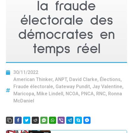
la fraude
électorale des
démocrates en
temps réel
30/11/2022
American Thinker
,
ANPT
,
David Clarke
,
Élections
,
Fraude électorale
,
Gateway Pundit
,
Jay Valentine
,
Maricopa
,
Mike Lindell
,
NCOA
,
PNCA
,
RNC
,
Ronna
McDaniel