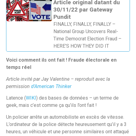
Article original datant du
30/11/22 par Gateway
Pundit
FINALLY, FINALLY, FINALLY –
National Group Uncovers Real-
Time Democrat Election Fraud –
HERE’S HOW THEY DID IT
Voici comment ils ont fait ! Fraude électorale en
temps réel
Article invité par Jay Valentine – reproduit avec la
permission
d’American Thinker
Latence (
WIKI
) des bases de données – un terme de
geek, mais c’est comme ça qu’ils l’ont fait !
Un policier arrête un automobiliste en excès de vitesse.
L’ordinateur de la police détecte heureusement qu’il y a 3
heures, un véhicule et une personne similaires ont attaqué