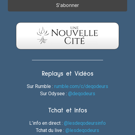
Replays et Vidéos
Sur Rumble :
rumble.com/c/deqodeurs
Sur Odysee :
@deqodeurs
Tchat et Infos
L’info en direct :
@lesdeqodeursinfo
Tchat du live :
@lesdeqodeurs