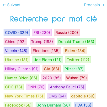
←
Suivant
Prochain
→
Recherche par mot clé
COVID
(329)
FBI
(230)
Russie
(200)
Chine
(192)
Trump
(183)
Donald Trump
(153)
Vaccin
(145)
Élections
(135)
Biden
(134)
Ukraine
(131)
Joe Biden
(121)
Twitter
(112)
Hillary Clinton
(91)
CIA
(88)
Pfizer
(87)
Hunter Biden
(86)
2020
(85)
Wuhan
(79)
CDC
(78)
CNN
(76)
Anthony Fauci
(75)
New York Times
(75)
OMS
(64)
capitole
(59)
Facebook
(58)
John Durham
(58)
FDA
(56)