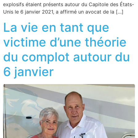
explosifs étaient présents autour du Capitole des États-
Unis le 6 janvier 2021, a affirmé un avocat de la […]
La vie en tant que
victime d’une théorie
du complot autour du
6 janvier