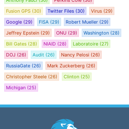
Fusion GPS
(30)
Twitter Files
(30)
Virus
(29)
Google
(29)
FISA
(29)
Robert Mueller
(29)
Jeffrey Epstein
(29)
ONU
(29)
Washington
(28)
Bill Gates
(28)
NIAID
(28)
Laboratoire
(27)
DOJ
(26)
Audit
(26)
Nancy Pelosi
(26)
RussiaGate
(26)
Mark Zuckerberg
(26)
Christopher Steele
(26)
Clinton
(25)
Michigan
(25)