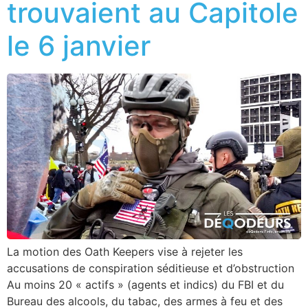
trouvaient au Capitole
le 6 janvier
La motion des Oath Keepers vise à rejeter les
accusations de conspiration séditieuse et d’obstruction
Au moins 20 « actifs » (agents et indics) du FBI et du
Bureau des alcools, du tabac, des armes à feu et des