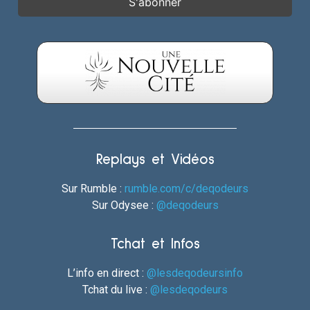
Replays et Vidéos
Sur Rumble :
rumble.com/c/deqodeurs
Sur Odysee :
@deqodeurs
Tchat et Infos
L’info en direct :
@lesdeqodeursinfo
Tchat du live :
@lesdeqodeurs