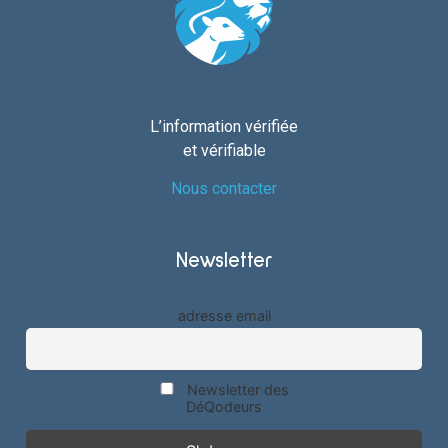
L’information vérifiée
et vérifiable
Nous contacter
Newsletter
adresse email
Newsletter des
DéQodeurs