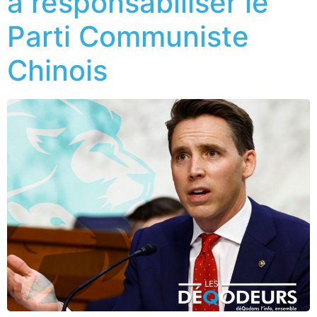
à responsabiliser le
Parti Communiste
Chinois