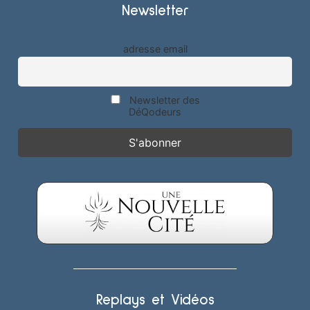
Newsletter
adresse email
Newsletter des
DéQodeurs
Replays et Vidéos