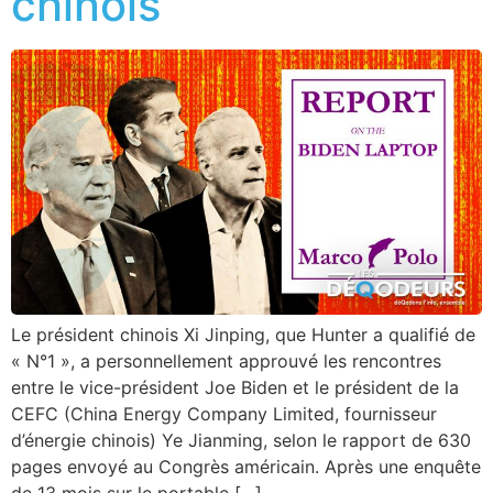
chinois
Le président chinois Xi Jinping, que Hunter a qualifié de
« N°1 », a personnellement approuvé les rencontres
entre le vice-président Joe Biden et le président de la
CEFC (China Energy Company Limited, fournisseur
d’énergie chinois) Ye Jianming, selon le rapport de 630
pages envoyé au Congrès américain. Après une enquête
de 13 mois sur le portable […]