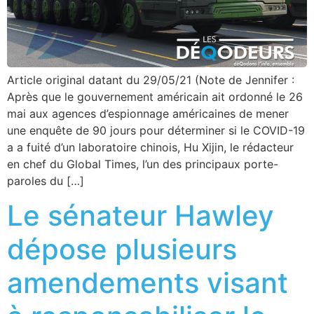
Article original datant du 29/05/21 (Note de Jennifer :
Après que le gouvernement américain ait ordonné le 26
mai aux agences d’espionnage américaines de mener
une enquête de 90 jours pour déterminer si le COVID-19
a a fuité d’un laboratoire chinois, Hu Xijin, le rédacteur
en chef du Global Times, l’un des principaux porte-
paroles du […]
Le sénateur Hawley
dépose plusieurs
amendements visant