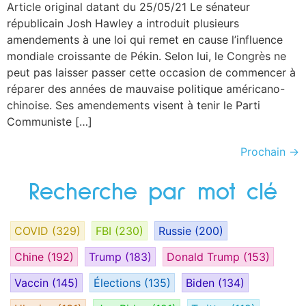
Article original datant du 25/05/21 Le sénateur
républicain Josh Hawley a introduit plusieurs
amendements à une loi qui remet en cause l’influence
mondiale croissante de Pékin. Selon lui, le Congrès ne
peut pas laisser passer cette occasion de commencer à
réparer des années de mauvaise politique américano-
chinoise. Ses amendements visent à tenir le Parti
Communiste […]
Prochain
→
Recherche par mot clé
COVID
(329)
FBI
(230)
Russie
(200)
Chine
(192)
Trump
(183)
Donald Trump
(153)
Vaccin
(145)
Élections
(135)
Biden
(134)