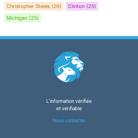
Christopher Steele
(26)
Clinton
(25)
Michigan
(25)
L’information vérifiée
et vérifiable
Nous contacter