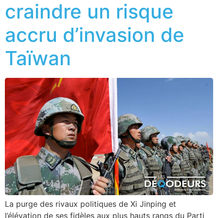
craindre un risque
accru d’invasion de
Taïwan
La purge des rivaux politiques de Xi Jinping et
l’élévation de ses fidèles aux plus hauts rangs du Parti