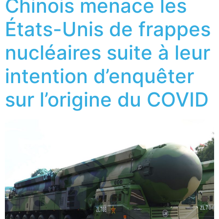
Chinois menace les
États-Unis de frappes
nucléaires suite à leur
intention d’enquêter
sur l’origine du COVID