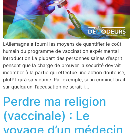
L’Allemagne a fourni les moyens de quantifier le coût
humain du programme de vaccination expérimental
Introduction La plupart des personnes saines d’esprit
pensent que la charge de prouver la sécurité devrait
incomber à la partie qui effectue une action douteuse,
plutôt qu’à sa victime. Par exemple, si un criminel tirait
sur quelqu’un, l’accusation ne serait […]
Perdre ma religion
(vaccinale) : Le
voyage d’un médecin