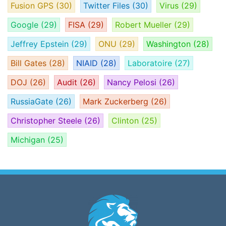
Fusion GPS
(30)
Twitter Files
(30)
Virus
(29)
Google
(29)
FISA
(29)
Robert Mueller
(29)
Jeffrey Epstein
(29)
ONU
(29)
Washington
(28)
Bill Gates
(28)
NIAID
(28)
Laboratoire
(27)
DOJ
(26)
Audit
(26)
Nancy Pelosi
(26)
RussiaGate
(26)
Mark Zuckerberg
(26)
Christopher Steele
(26)
Clinton
(25)
Michigan
(25)