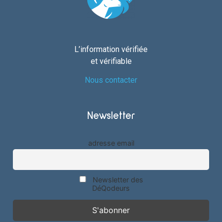
L’information vérifiée
et vérifiable
Nous contacter
Newsletter
adresse email
Newsletter des
DéQodeurs