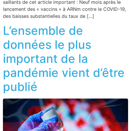
saillants de cet article important : Neuf mois après le
lancement des « vaccins » à ARNm contre le COVID-19,
des baisses substantielles du taux de […]
L’ensemble de
données le plus
important de la
pandémie vient d’être
publié