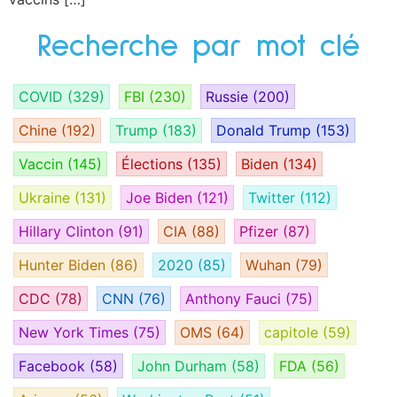
Recherche par mot clé
COVID
(329)
FBI
(230)
Russie
(200)
Chine
(192)
Trump
(183)
Donald Trump
(153)
Vaccin
(145)
Élections
(135)
Biden
(134)
Ukraine
(131)
Joe Biden
(121)
Twitter
(112)
Hillary Clinton
(91)
CIA
(88)
Pfizer
(87)
Hunter Biden
(86)
2020
(85)
Wuhan
(79)
CDC
(78)
CNN
(76)
Anthony Fauci
(75)
New York Times
(75)
OMS
(64)
capitole
(59)
Facebook
(58)
John Durham
(58)
FDA
(56)