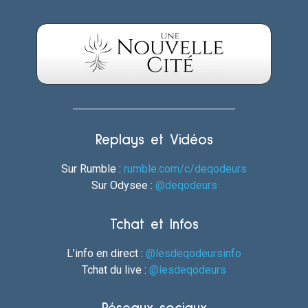
Replays et Vidéos
Sur Rumble :
rumble.com/c/deqodeurs
Sur Odysee :
@deqodeurs
Tchat et Infos
L’info en direct :
@lesdeqodeursinfo
Tchat du live :
@lesdeqodeurs