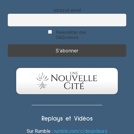
adresse email
Newsletter des
DéQodeurs
Replays et Vidéos
Sur Rumble :
rumble.com/c/deqodeurs