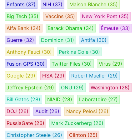
Enfants
(37)
NIH
(37)
Maison Blanche
(35)
Big Tech
(35)
Vaccins
(35)
New York Post
(35)
Alfa Bank
(34)
Barack Obama
(34)
Émeute
(33)
Guerre
(32)
Dominion
(31)
Antifa
(30)
Anthony Fauci
(30)
Perkins Coie
(30)
Fusion GPS
(30)
Twitter Files
(30)
Virus
(29)
Google
(29)
FISA
(29)
Robert Mueller
(29)
Jeffrey Epstein
(29)
ONU
(29)
Washington
(28)
Bill Gates
(28)
NIAID
(28)
Laboratoire
(27)
DOJ
(26)
Audit
(26)
Nancy Pelosi
(26)
RussiaGate
(26)
Mark Zuckerberg
(26)
Christopher Steele
(26)
Clinton
(25)