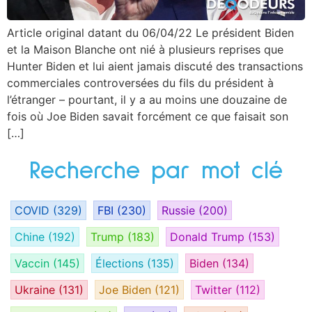
Article original datant du 06/04/22 Le président Biden
et la Maison Blanche ont nié à plusieurs reprises que
Hunter Biden et lui aient jamais discuté des transactions
commerciales controversées du fils du président à
l’étranger – pourtant, il y a au moins une douzaine de
fois où Joe Biden savait forcément ce que faisait son
[…]
Recherche par mot clé
COVID
(329)
FBI
(230)
Russie
(200)
Chine
(192)
Trump
(183)
Donald Trump
(153)
Vaccin
(145)
Élections
(135)
Biden
(134)
Ukraine
(131)
Joe Biden
(121)
Twitter
(112)