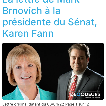
Brnovich à la
présidente du Sénat,
Karen Fann
Lettre original datant du 06/04/22 Page 1 sur 12