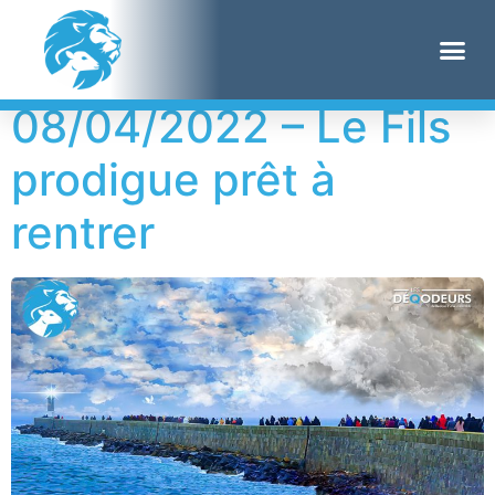
Jour :
8 avril 2022
08/04/2022 – Le Fils
prodigue prêt à
rentrer