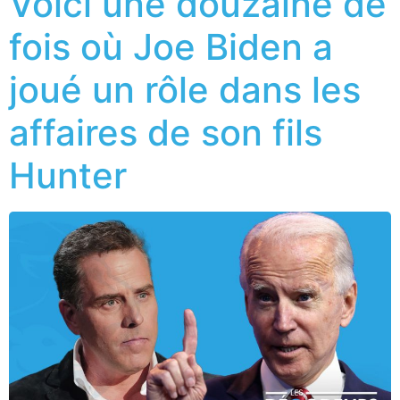
Voici une douzaine de
fois où Joe Biden a
joué un rôle dans les
affaires de son fils
Hunter