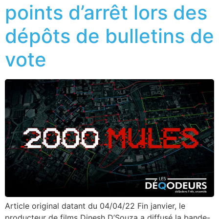
points d’arrêt lors des
dépôts de bulletins de
vote
Article original datant du 04/04/22 Fin janvier, le
producteur de films Dinesh D’Souza a diffusé la bande-