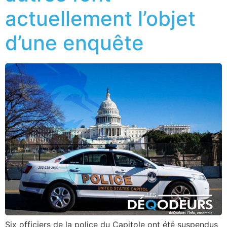
actuellement l’objet
d’une enquête
Six officiers de la police du Capitole ont été suspendus