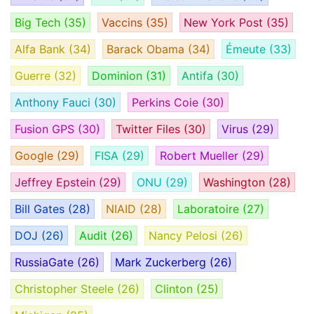
Big Tech
(35)
Vaccins
(35)
New York Post
(35)
Alfa Bank
(34)
Barack Obama
(34)
Émeute
(33)
Guerre
(32)
Dominion
(31)
Antifa
(30)
Anthony Fauci
(30)
Perkins Coie
(30)
Fusion GPS
(30)
Twitter Files
(30)
Virus
(29)
Google
(29)
FISA
(29)
Robert Mueller
(29)
Jeffrey Epstein
(29)
ONU
(29)
Washington
(28)
Bill Gates
(28)
NIAID
(28)
Laboratoire
(27)
DOJ
(26)
Audit
(26)
Nancy Pelosi
(26)
RussiaGate
(26)
Mark Zuckerberg
(26)
Christopher Steele
(26)
Clinton
(25)