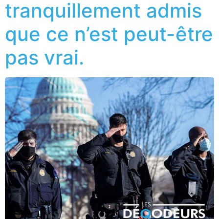
tranquillement admis
que ce n’est peut-être
pas vrai.