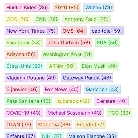
Hunter Biden
(86)
2020
(85)
Wuhan
(79)
CDC
(78)
CNN
(76)
Anthony Fauci
(75)
New York Times
(75)
OMS
(64)
capitole
(59)
Facebook
(58)
John Durham
(58)
FDA
(56)
Arizona
(56)
Washington Post
(51)
États-Unis
(50)
ARNm
(50)
Elon Musk
(49)
Vladimir Poutine
(49)
Gateway Pundit
(48)
6 janvier
(46)
Fox News
(45)
Maricopa
(43)
Pass Sanitaire
(43)
substack
(42)
Censure
(40)
COVID-19
(40)
Michael Sussmann
(40)
PCC
(39)
OTAN
(39)
Moderna
(38)
Fraude
(37)
Enfants
(37)
NIH
(37)
Maison Blanche
(35)