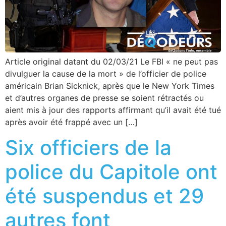
Article original datant du 02/03/21 Le FBI « ne peut pas
divulguer la cause de la mort » de l’officier de police
américain Brian Sicknick, après que le New York Times
et d’autres organes de presse se soient rétractés ou
aient mis à jour des rapports affirmant qu’il avait été tué
après avoir été frappé avec un […]
Six officiers de la
police du Capitole ont
été suspendus et 29
autres font