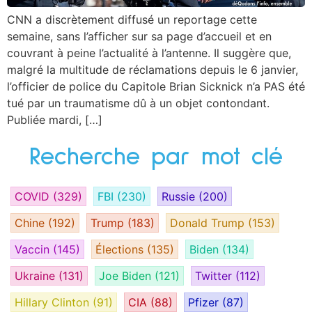
CNN a discrètement diffusé un reportage cette
semaine, sans l’afficher sur sa page d’accueil et en
couvrant à peine l’actualité à l’antenne. Il suggère que,
malgré la multitude de réclamations depuis le 6 janvier,
l’officier de police du Capitole Brian Sicknick n’a PAS été
tué par un traumatisme dû à un objet contondant.
Publiée mardi, […]
Recherche par mot clé
COVID
(329)
FBI
(230)
Russie
(200)
Chine
(192)
Trump
(183)
Donald Trump
(153)
Vaccin
(145)
Élections
(135)
Biden
(134)
Ukraine
(131)
Joe Biden
(121)
Twitter
(112)
Hillary Clinton
(91)
CIA
(88)
Pfizer
(87)