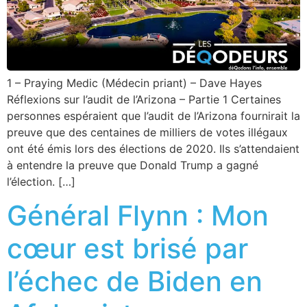
1 – Praying Medic (Médecin priant) – Dave Hayes
Réflexions sur l’audit de l’Arizona – Partie 1 Certaines
personnes espéraient que l’audit de l’Arizona fournirait la
preuve que des centaines de milliers de votes illégaux
ont été émis lors des élections de 2020. Ils s’attendaient
à entendre la preuve que Donald Trump a gagné
l’élection. […]
Général Flynn : Mon
cœur est brisé par
l’échec de Biden en