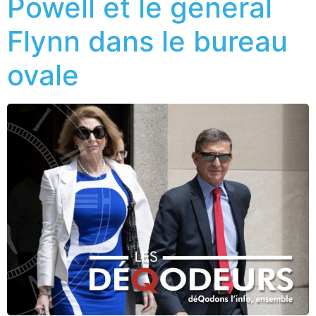
Powell et le général
Flynn dans le bureau
ovale