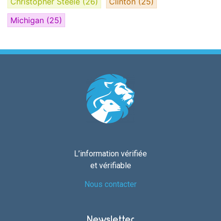
Christopher Steele
(26)
Clinton
(25)
Michigan
(25)
L’information vérifiée
et vérifiable
Nous contacter
Newsletter