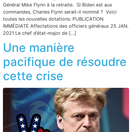
Général Mike Flynn à la retraite. Si Biden est aux
commandes, Charles Flynn serait-il nommé ? Voici
toutes les nouvelles dotations: PUBLICATION
IMMÉDIATE Affectations des officiers généraux 25 JAN.
2021 Le chef d’état-major de […]
Une manière
pacifique de résoudre
cette crise