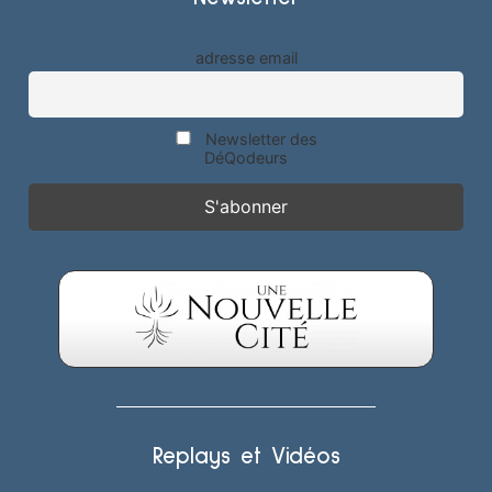
adresse email
Newsletter des
DéQodeurs
Replays et Vidéos