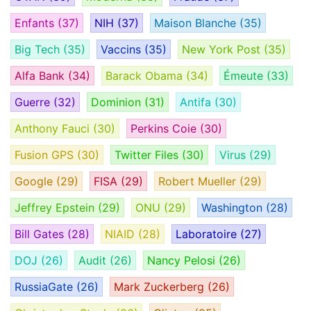
Enfants
(37)
NIH
(37)
Maison Blanche
(35)
Big Tech
(35)
Vaccins
(35)
New York Post
(35)
Alfa Bank
(34)
Barack Obama
(34)
Émeute
(33)
Guerre
(32)
Dominion
(31)
Antifa
(30)
Anthony Fauci
(30)
Perkins Coie
(30)
Fusion GPS
(30)
Twitter Files
(30)
Virus
(29)
Google
(29)
FISA
(29)
Robert Mueller
(29)
Jeffrey Epstein
(29)
ONU
(29)
Washington
(28)
Bill Gates
(28)
NIAID
(28)
Laboratoire
(27)
DOJ
(26)
Audit
(26)
Nancy Pelosi
(26)
RussiaGate
(26)
Mark Zuckerberg
(26)