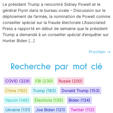
Le président Trump a rencontré Sidney Powell et le
général Flynn dans le bureau ovale – Discussion sur le
déploiement de l’armée, la nomination de Powell comme
conseiller spécial sur la fraude électorale L’Associated
Press a rapporté en début de semaine que le président
Trump a demandé à un conseiller spécial d’enquêter sur
Hunter Biden […]
Prochain
→
Recherche par mot clé
COVID
(329)
FBI
(230)
Russie
(200)
Chine
(192)
Trump
(183)
Donald Trump
(153)
Vaccin
(145)
Élections
(135)
Biden
(134)
Ukraine
(131)
Joe Biden
(121)
Twitter
(112)