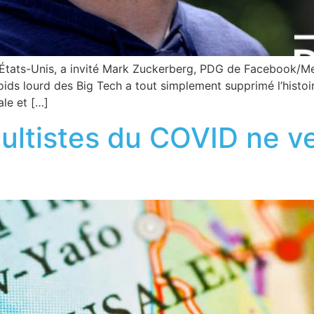
États-Unis, a invité Mark Zuckerberg, PDG de Facebook/Met
oids lourd des Big Tech a tout simplement supprimé l’histoir
ale et […]
cultistes du COVID ne v