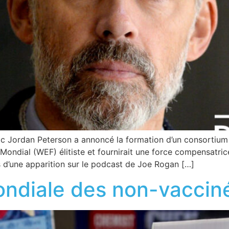
c Jordan Peterson a annoncé la formation d’un consortium i
ondial (WEF) élitiste et fournirait une force compensatrice 
s d’une apparition sur le podcast de Joe Rogan […]
ondiale des non-vaccin