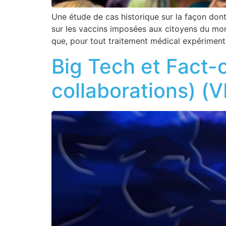
Une étude de cas historique sur la façon don
sur les vaccins imposées aux citoyens du mon
que, pour tout traitement médical expériment
Big Tech et Fact-
collaborations) (