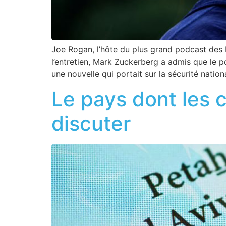
Joe Rogan, l’hôte du plus grand podcast des 
l’entretien, Mark Zuckerberg a admis que le p
une nouvelle qui portait sur la sécurité nation
Le pays dont les 
discuter