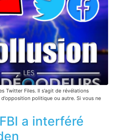
Twitter Files. Il s’agit de révélations
 d’opposition politique ou autre. Si vous ne
BI a interféré
iden