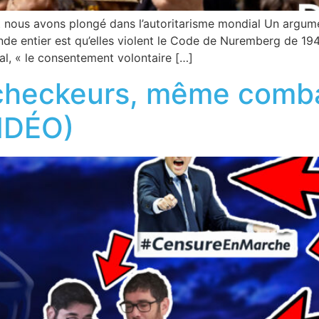
t nous avons plongé dans l’autoritarisme mondial Un argume
de entier est qu’elles violent le Code de Nuremberg de 19
al, « le consentement volontaire […]
checkeurs, même combat
VIDÉO)