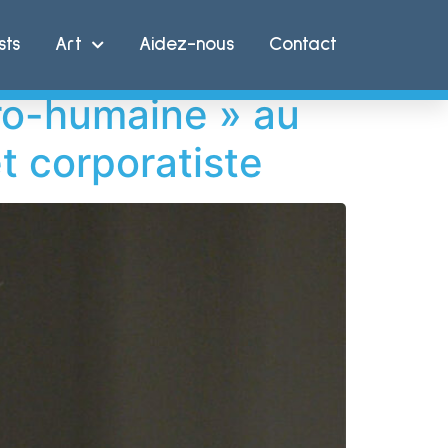
sts
Art
Aidez-nous
Contact
pro-humaine » au
 corporatiste