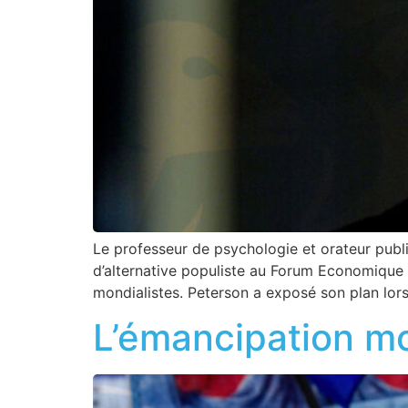
Le professeur de psychologie et orateur publi
d’alternative populiste au Forum Economique M
mondialistes. Peterson a exposé son plan lor
L’émancipation m