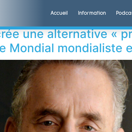
Rogan
Accueil
Information
Podca
rée une alternative « 
Mondial mondialiste et