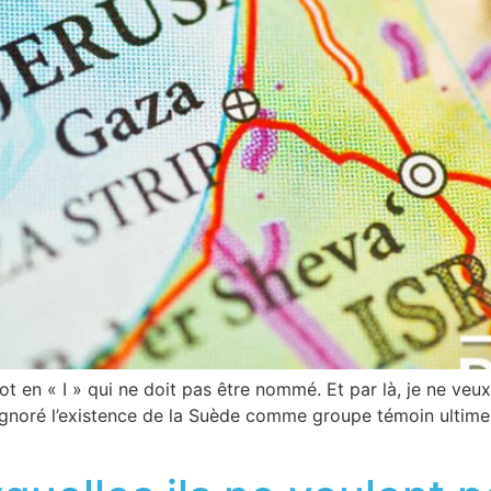
ot en « I » qui ne doit pas être nommé. Et par là, je ne veux
 ignoré l’existence de la Suède comme groupe témoin ultime 