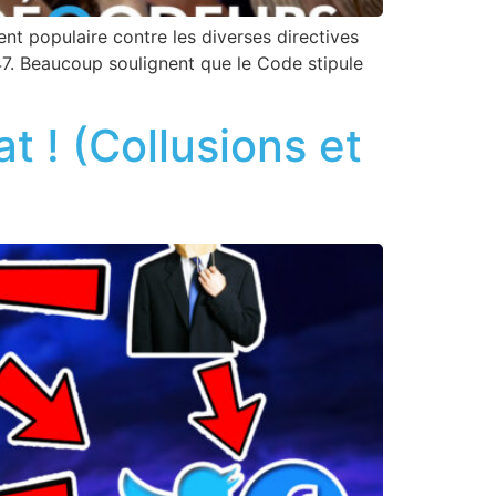
nt populaire contre les diverses directives
47. Beaucoup soulignent que le Code stipule
 ! (Collusions et