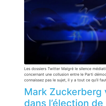
Les dossiers Twitter Malgré le silence médiati
concernant une collusion entre le Parti démocr
connaissez pas le sujet, il y a tout ce qu’il fau
Mark Zuckerberg v
dans l’élection d