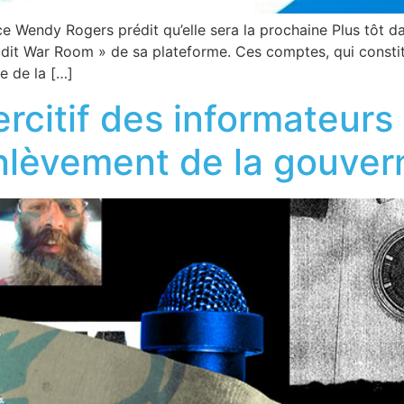
ce Wendy Rogers prédit qu’elle sera la prochaine Plus tôt d
Audit War Room » de sa plateforme. Ces comptes, qui consti
re de la […]
oercitif des informateurs
enlèvement de la gouve