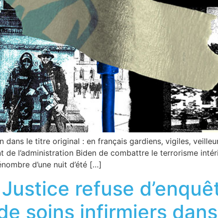
ans le titre original : en français gardiens, vigiles, veilleur
 de l’administration Biden de combattre le terrorisme intéri
énombre d’une nuit d’été […]
 Justice refuse d’enquê
e soins infirmiers dans