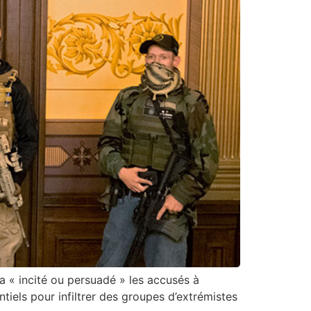
 a « incité ou persuadé » les accusés à
iels pour infiltrer des groupes d’extrémistes