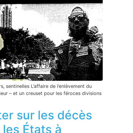
s, sentinelles L’affaire de l’enlèvement du
eur – et un creuset pour les féroces divisions
ter sur les décès
 les États à