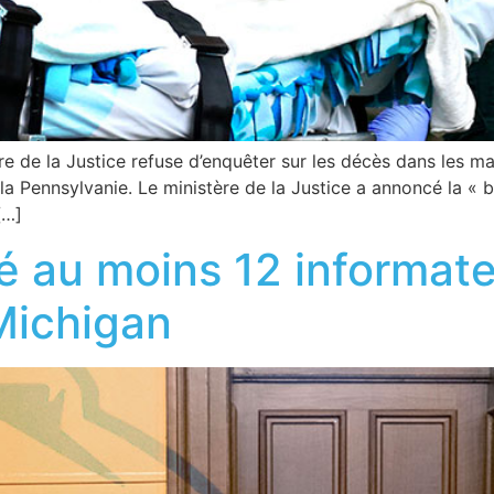
re de la Justice refuse d’enquêter sur les décès dans les ma
la Pennsylvanie. Le ministère de la Justice a annoncé la «
[…]
isé au moins 12 informate
Michigan