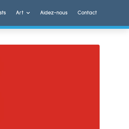
sts
Art
Aidez-nous
Contact