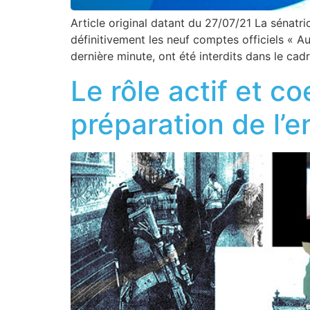
Article original datant du 27/07/21 La sénatri
définitivement les neuf comptes officiels « 
dernière minute, ont été interdits dans le cad
Le rôle actif et c
préparation de l’