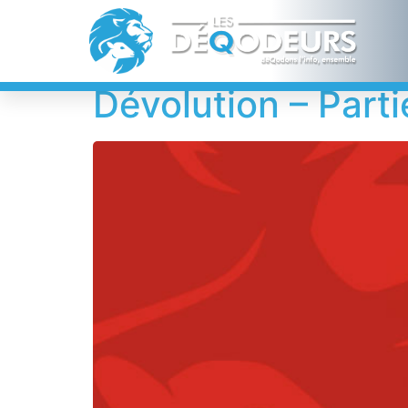
Étiquette :
Mich
Dévolution – Parti