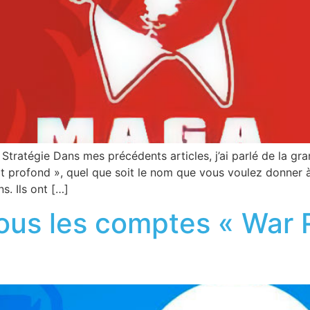
– Stratégie Dans mes précédents articles, j’ai parlé de la g
État profond », quel que soit le nom que vous voulez donner 
s. Ils ont […]
ous les comptes « War R