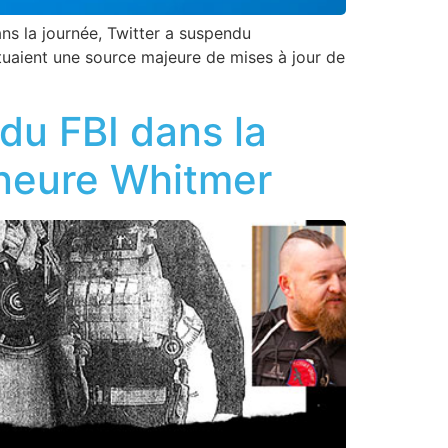
ans la journée, Twitter a suspendu
tuaient une source majeure de mises à jour de
 du FBI dans la
rneure Whitmer