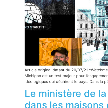
Article original datant du 20/07/21 *Watchmen d
Michigan est un test majeur pour l’engagement
idéologiques qui déchirent le pays. Dans la p
Le ministère de la
dans les maisons d