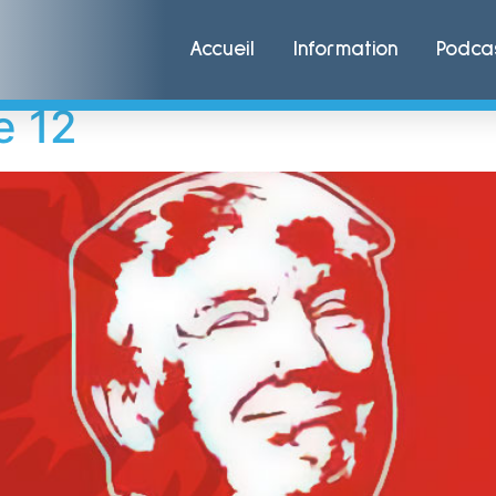
igan
Accueil
Information
Podca
e 12