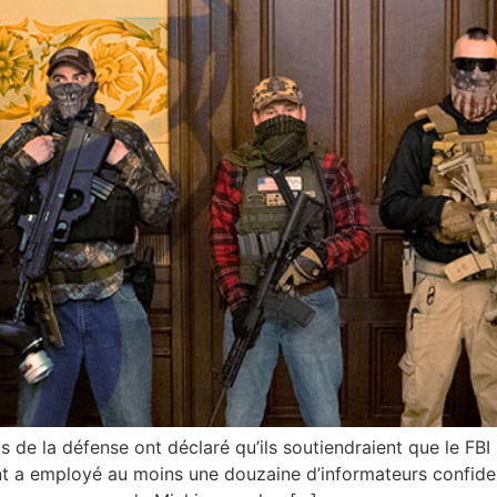
s de la défense ont déclaré qu’ils soutiendraient que le FBI
t a employé au moins une douzaine d’informateurs confident