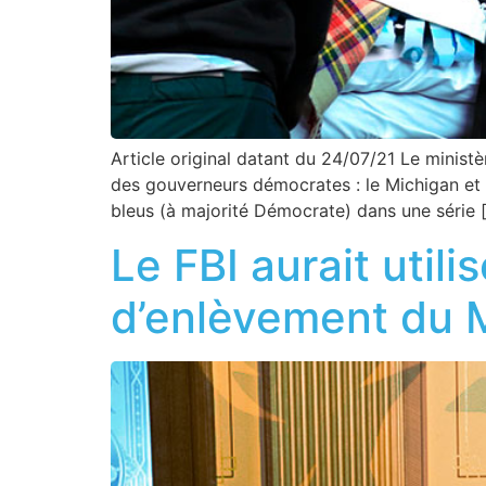
Article original datant du 24/07/21 Le ministè
des gouverneurs démocrates : le Michigan et 
bleus (à majorité Démocrate) dans une série 
Le FBI aurait util
d’enlèvement du 