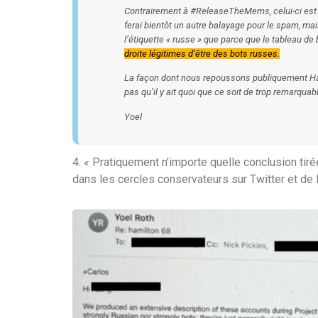
Contrairement à #ReleaseTheMems, celui-ci est 
ferai bientôt un autre balayage pour le spam, ma
l’étiquette « russe » que parce que le tableau d
droite légitimes d’être des bots russes.
La façon dont nous repoussons publiquement Ham
pas qu’il y ait quoi que ce soit de trop remarqua
Yoel
4. « Pratiquement n’importe quelle conclusion ti
dans les cercles conservateurs sur Twitter et de 