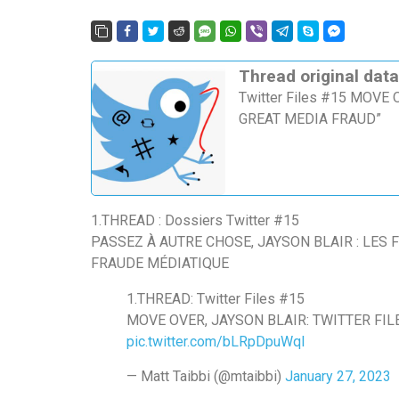
Thread original data
Twitter Files #15 MOVE
GREAT MEDIA FRAUD”
1.THREAD : Dossiers Twitter #15
PASSEZ À AUTRE CHOSE, JAYSON BLAIR : LES
FRAUDE MÉDIATIQUE
1.THREAD: Twitter Files #15
MOVE OVER, JAYSON BLAIR: TWITTER FI
pic.twitter.com/bLRpDpuWql
— Matt Taibbi (@mtaibbi)
January 27, 2023