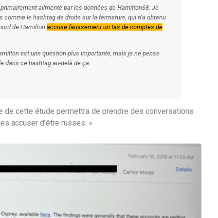
primairement alimenté par les données de Hamilton68. Je
is comme le hashtag de droite sur la fermeture, qui n’a obtenu
e bord de Hamilton
accuse faussement un tas de comptes de
ilton est une question plus importante, mais je ne pense
ble dans ce hashtag au-delà de ça.
rée de cette étude permettra de prendre des conversations
les accuser d’être russes. »