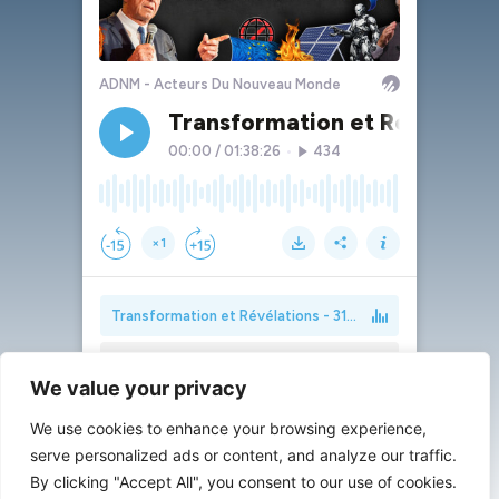
We value your privacy
We use cookies to enhance your browsing experience,
serve personalized ads or content, and analyze our traffic.
By clicking "Accept All", you consent to our use of cookies.