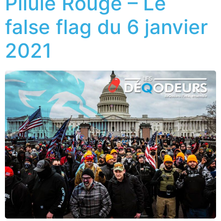
Pilule Rouge – Le
false flag du 6 janvier
2021