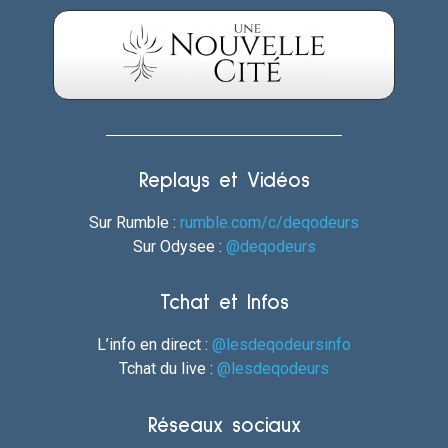
Replays et Vidéos
Sur Rumble :
rumble.com/c/deqodeurs
Sur Odysee :
@deqodeurs
Tchat et Infos
L’info en direct :
@lesdeqodeursinfo
Tchat du live :
@lesdeqodeurs
Réseaux sociaux