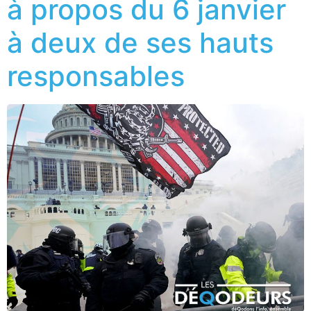
à propos du 6 janvier
à deux de ses hauts
responsables