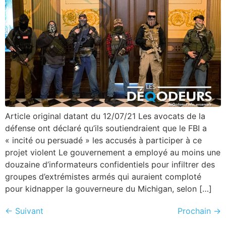
Article original datant du 12/07/21 Les avocats de la
défense ont déclaré qu’ils soutiendraient que le FBI a
« incité ou persuadé » les accusés à participer à ce
projet violent Le gouvernement a employé au moins une
douzaine d’informateurs confidentiels pour infiltrer des
groupes d’extrémistes armés qui auraient comploté
pour kidnapper la gouverneure du Michigan, selon […]
←
Suivant
Prochain
→