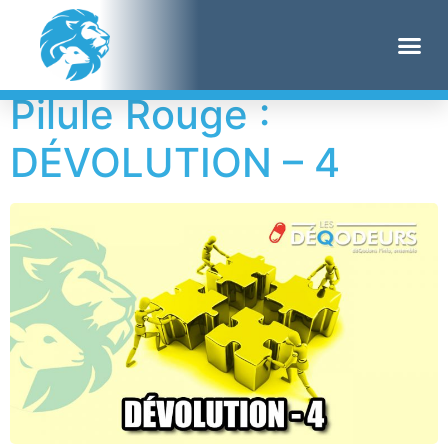
Étiquette :
capitole
Pilule Rouge :
DÉVOLUTION – 4