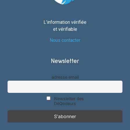
L’information vérifiée
et vérifiable
Nous contacter
Newsletter
adresse email
Newsletter des
DéQodeurs