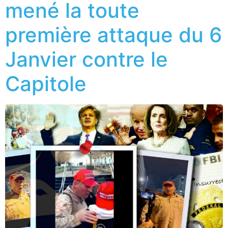
mené la toute
première attaque du 6
Janvier contre le
Capitole