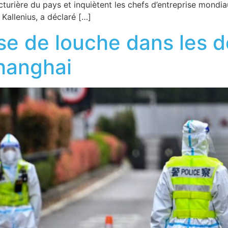
turière du pays et inquiètent les chefs d’entreprise mondi
Kallenius, a déclaré […]
se de louche dans les d
hanghai