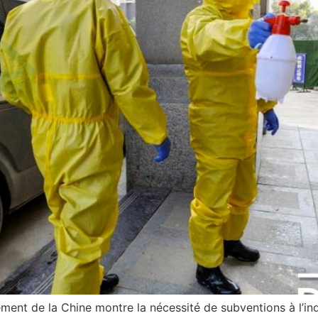
ement de la Chine montre la nécessité de subventions à l’in