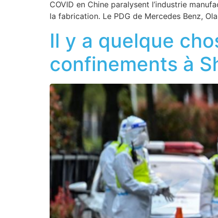
COVID en Chine paralysent l’industrie manufac
la fabrication. Le PDG de Mercedes Benz, Ola 
Il y a quelque cho
confinements à S