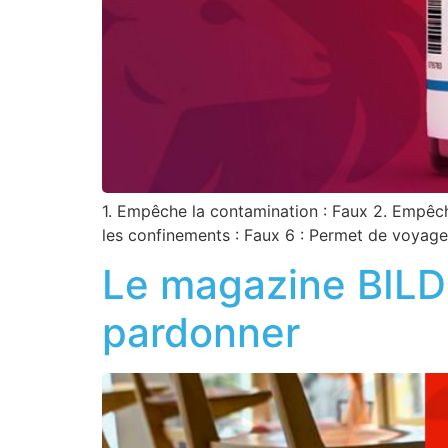
1. Empêche la contamination : Faux 2. Empêch
les confinements : Faux 6 : Permet de voyage
Le magazine BILD 
pardonner