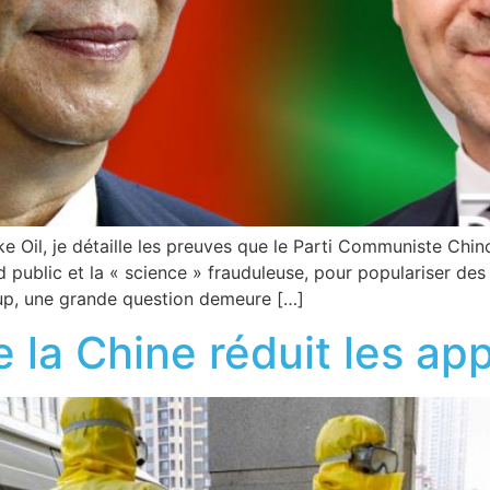
 Oil, je détaille les preuves que le Parti Communiste Chino
 public et la « science » frauduleuse, pour populariser de
up, une grande question demeure […]
 la Chine réduit les a