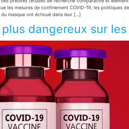
le des preuves (études de recherche comparative et élément
que les mesures de confinement COVID-19, les politiques de 
rt du masque ont échoué dans leur […]
 plus dangereux sur les