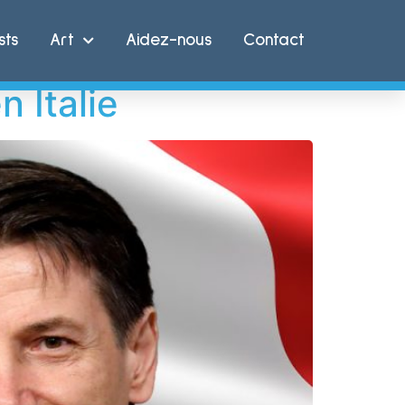
sts
Art
Aidez-nous
Contact
 Italie