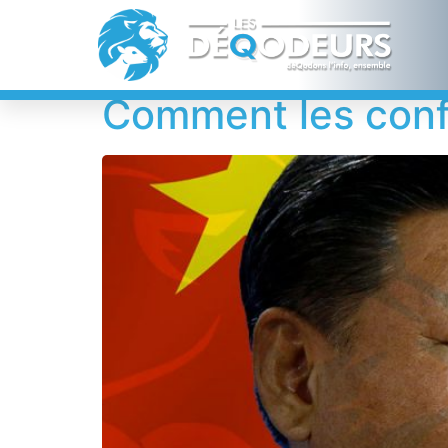
Étiquette :
Conf
Comment les confi