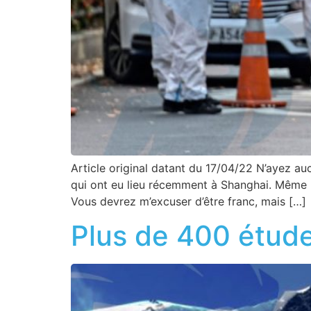
Article original datant du 17/04/22 N’ayez au
qui ont eu lieu récemment à Shanghai. Même po
Vous devrez m’excuser d’être franc, mais […]
Plus de 400 étud